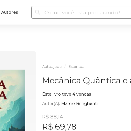
Autores
Autoajuda
Espiritual
Mecânica Quântica e a
Este livro teve 4 vendas
Autor(a):
Marcio Bringhenti
R$ 88,14
R$ 69,78