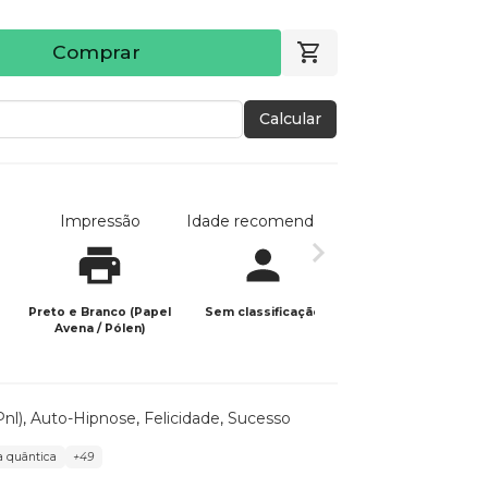
Comprar
Calcular
Impressão
Idade recomendada
Data de publicaç
Preto e Branco (Papel
Sem classificação
09/02/2025
Avena / Pólen)
nl)
,
Auto-Hipnose
,
Felicidade
,
Sucesso
ca quântica
+49