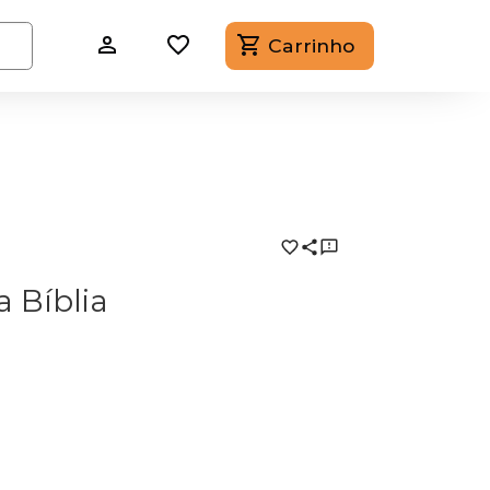
Carrinho
 Bíblia