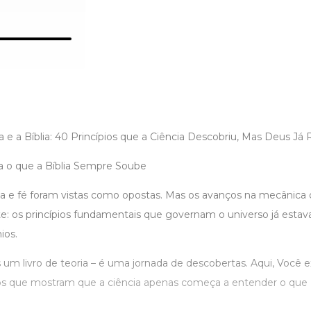
e a Bíblia: 40 Princípios que a Ciência Descobriu, Mas Deus Já
a o que a Bíblia Sempre Soube
cia e fé foram vistas como opostas. Mas os avanços na mecânica
e: os princípios fundamentais que governam o universo já estav
ios.
um livro de teoria – é uma jornada de descobertas. Aqui, Você e
cos que mostram que a ciência apenas começa a entender o que 