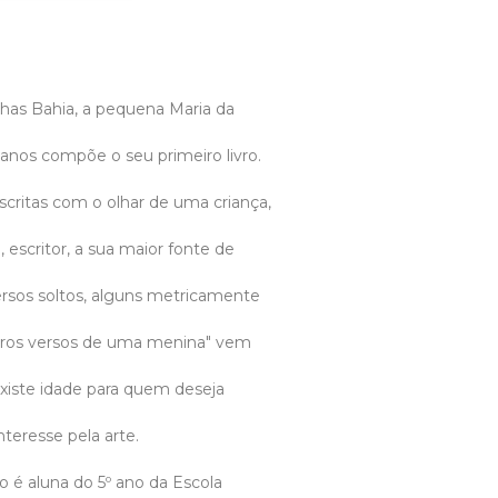
nhas Bahia, a pequena Maria da
anos compõe o seu primeiro livro.
scritas com o olhar de uma criança,
 escritor, a sua maior fonte de
ersos soltos, alguns metricamente
eiros versos de uma menina" vem
xiste idade para quem deseja
nteresse pela arte.
 é aluna do 5º ano da Escola