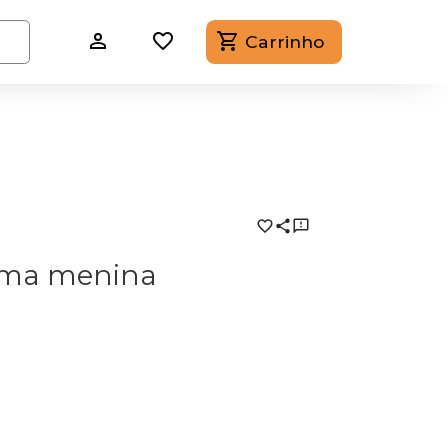
Carrinho
 uma menina