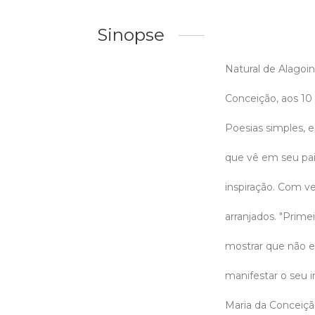
Sinopse
Natural de Alagoi
Conceição, aos 10 
Poesias simples, e
que vê em seu pai,
inspiração. Com v
arranjados. "Prim
mostrar que não e
manifestar o seu i
Maria da Conceição