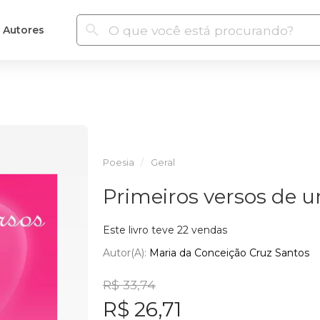
Autores
Poesia
Geral
Primeiros versos de
Este livro teve 22 vendas
Autor(a):
Maria da Conceição Cruz Santos
R$ 33,74
R$ 26,71