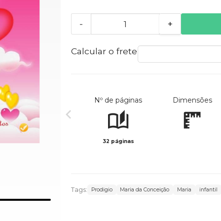
-
+
Calcular o frete
Nº de páginas
Dimensões
32 páginas
Tags:
Prodigio
Maria da Conceição
Maria
infantil