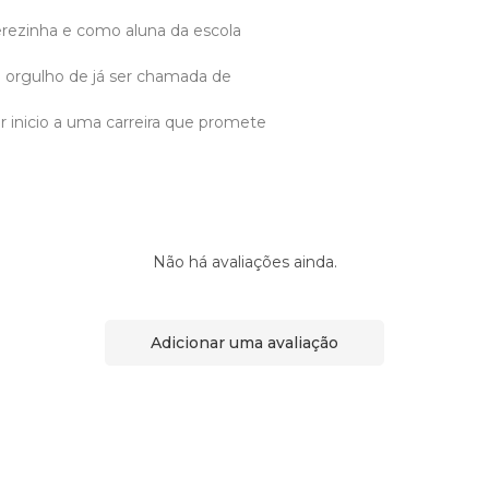
erezinha e como aluna da escola
 orgulho de já ser chamada de
r inicio a uma carreira que promete
Não há avaliações ainda.
Adicionar uma avaliação