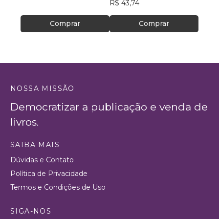
R$ 43,74
R$ 64
Comprar
Comprar
NOSSA MISSÃO
Democratizar a publicação e venda de
livros.
SAIBA MAIS
Dúvidas e Contato
Política de Privacidade
Termos e Condições de Uso
SIGA-NOS