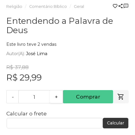
Religião
Comentário Bíblico
Geral
Entendendo a Palavra de
Deus
Este livro teve 2 vendas
Autor(a):
José Lima
R$ 37,88
R$ 29,99
-
+
Comprar
Calcular o frete
Calcular