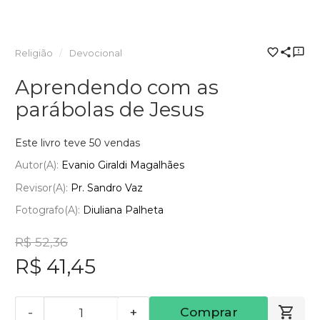
Religião
Devocional
Aprendendo com as
parábolas de Jesus
Este livro teve 50 vendas
Autor(a):
Evanio Giraldi Magalhães
Revisor(a):
Pr. Sandro Vaz
Fotografo(a):
Diuliana Palheta
R$ 52,36
R$ 41,45
-
+
Comprar