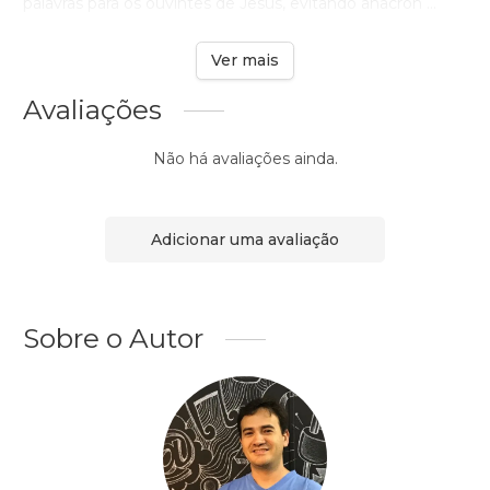
palavras para os ouvintes de Jesus, evitando anacron ...
Ver mais
Avaliações
Não há avaliações ainda.
Adicionar uma avaliação
Sobre o Autor