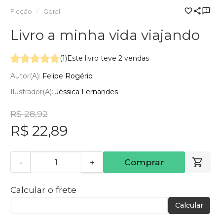
Ficção
Geral
Livro a minha vida viajando
(1)
Este livro teve 2 vendas
Autor(a):
Felipe Rogério
Ilustrador(a):
Jéssica Fernandes
R$ 28,92
R$ 22,89
-
+
Comprar
Calcular o frete
Calcular