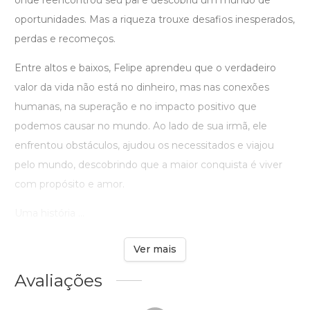
oportunidades. Mas a riqueza trouxe desafios inesperados,
perdas e recomeços.
Entre altos e baixos, Felipe aprendeu que o verdadeiro
valor da vida não está no dinheiro, mas nas conexões
humanas, na superação e no impacto positivo que
podemos causar no mundo. Ao lado de sua irmã, ele
enfrentou obstáculos, ajudou os necessitados e viajou
pelo mundo, descobrindo que a maior conquista é viver
com propósito e amor.
Uma história ...
Ver mais
Avaliações