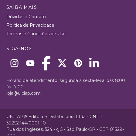
SAIBA MAIS
Dúvidas e Contato
Política de Privacidade
Termos e Condições de Uso
SIGA-NOS
Horário de atendimento: segunda à sexta-feira, das 8:00
às 17:00
loja@uiclap.com
UICLAP® Editora e Distribuidora Ltda - CNPJ
35.252.144/0001-10
Rua dos Ingleses, 524 - cj.5 - São Paulo/SP - CEP 01329-
000