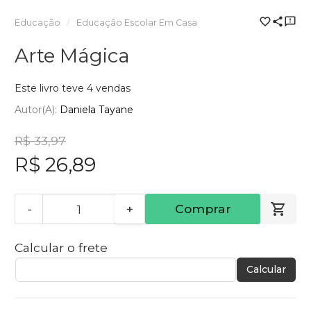
Educação
Educação Escolar Em Casa
Arte Mágica
Este livro teve 4 vendas
Autor(a):
Daniela Tayane
R$ 33,97
R$ 26,89
-
+
Comprar
Calcular o frete
Calcular