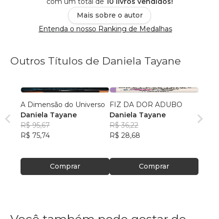
com um total de
10 livros vendidos!
Mais sobre o autor
Entenda o nosso Ranking de Medalhas
Outros Títulos de Daniela Tayane
A Dimensão do Universo
FIZ DA DOR ADUBO
Daniela Tayane
Daniela Tayane
R$ 95,67
R$ 36,22
R$ 75,74
R$ 28,68
Comprar
Comprar