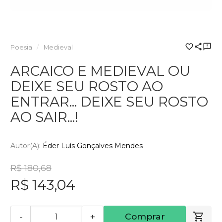
Poesia
Medieval
ARCAICO E MEDIEVAL OU
DEIXE SEU ROSTO AO
ENTRAR... DEIXE SEU ROSTO
AO SAIR...!
Autor(a):
Éder Luís Gonçalves Mendes
R$ 180,68
R$ 143,04
-
+
Comprar