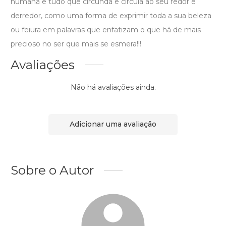
humana e tudo que circunda e circula ao seu redor e
derredor, como uma forma de exprimir toda a sua beleza
ou feiura em palavras que enfatizam o que há de mais
precioso no ser que mais se esmera!!!
Avaliações
Não há avaliações ainda.
Adicionar uma avaliação
Sobre o Autor