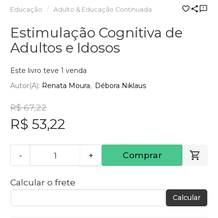
Educação
Adulto & Educação Continuada
Estimulação Cognitiva de
Adultos e Idosos
Este livro teve 1 venda
Autor(a):
Renata Moura
Débora Niklaus
R$ 67,22
R$ 53,22
-
+
Comprar
Calcular o frete
Calcular