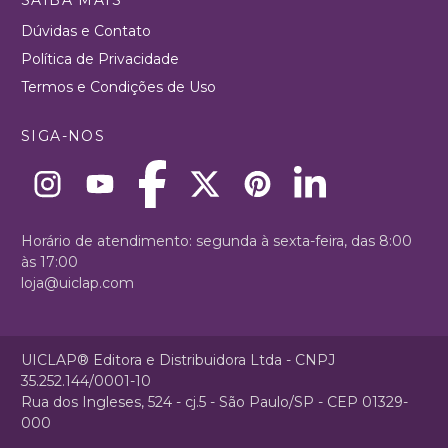
Dúvidas e Contato
Política de Privacidade
Termos e Condições de Uso
SIGA-NOS
Horário de atendimento: segunda à sexta-feira, das 8:00
às 17:00
loja@uiclap.com
UICLAP® Editora e Distribuidora Ltda - CNPJ
35.252.144/0001-10
Rua dos Ingleses, 524 - cj.5 - São Paulo/SP - CEP 01329-
000