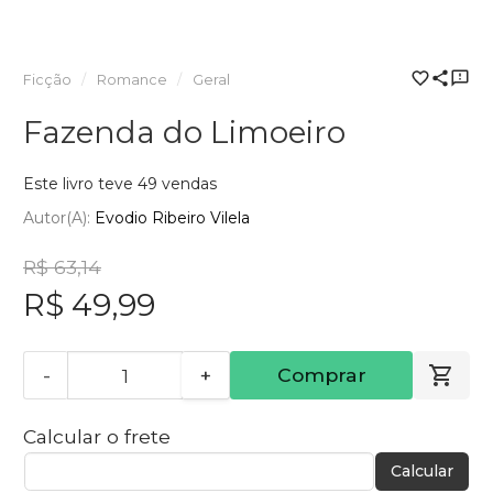
Ficção
Romance
Geral
Fazenda do Limoeiro
Este livro teve 49 vendas
Autor(a):
Evodio Ribeiro Vilela
R$ 63,14
R$ 49,99
-
+
Comprar
Calcular o frete
Calcular