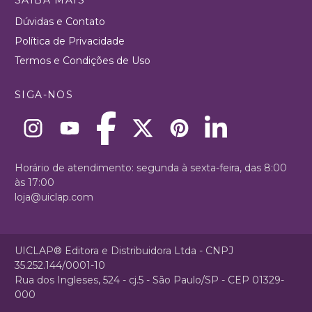
Dúvidas e Contato
Política de Privacidade
Termos e Condições de Uso
SIGA-NOS
Horário de atendimento: segunda à sexta-feira, das 8:00
às 17:00
loja@uiclap.com
UICLAP® Editora e Distribuidora Ltda - CNPJ
35.252.144/0001-10
Rua dos Ingleses, 524 - cj.5 - São Paulo/SP - CEP 01329-
000