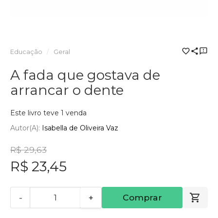
Educação
Geral
A fada que gostava de
arrancar o dente
Este livro teve 1 venda
Autor(a):
Isabella de Oliveira Vaz
R$ 29,63
R$ 23,45
-
+
Comprar