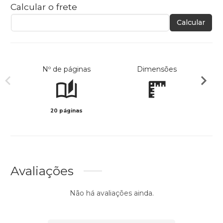
Calcular o frete
Calcular
Nº de páginas
Dimensões
20 páginas
Col
Avaliações
Não há avaliações ainda.