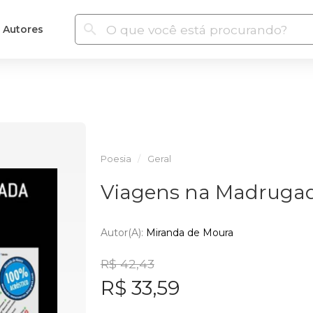
Autores
Poesia
Geral
Viagens na Madruga
Autor(a):
Miranda de Moura
R$ 42,43
R$ 33,59