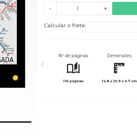
-
+
Calcular o frete
Nº de páginas
Dimensões
116 páginas
14.8 x 20.9 x 0.7 cm