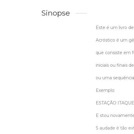
Sinopse
Este é um livro de
Acróstico é um g
que consiste em fo
iniciais ou finais
ou uma sequência s
Exemplo:
ESTAÇÃO ITAQU
E stou novamente
S audade é tão ex