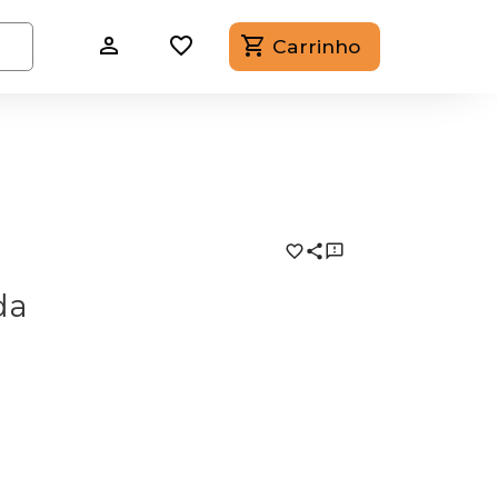
Carrinho
da