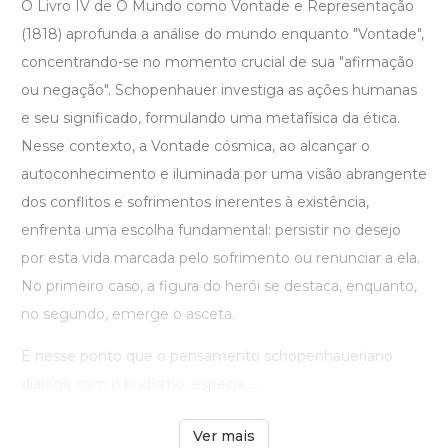
O Livro IV de O Mundo como Vontade e Representação
(1818) aprofunda a análise do mundo enquanto "Vontade",
concentrando-se no momento crucial de sua "afirmação
ou negação". Schopenhauer investiga as ações humanas
e seu significado, formulando uma metafísica da ética.
Nesse contexto, a Vontade cósmica, ao alcançar o
autoconhecimento e iluminada por uma visão abrangente
dos conflitos e sofrimentos inerentes à existência,
enfrenta uma escolha fundamental: persistir no desejo
por esta vida marcada pelo sofrimento ou renunciar a ela.
No primeiro caso, a figura do herói se destaca, enquanto,
no segundo, emerge o asceta.
É nesse ponto que o pensamento schopenhaueriano
dialoga com o budismo, especia ...
Ver mais