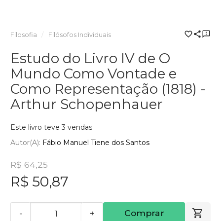
Filosofia
Filósofos Individuais
Estudo do Livro IV de O
Mundo Como Vontade e
Como Representação (1818) -
Arthur Schopenhauer
Este livro teve 3 vendas
Autor(a):
Fábio Manuel Tiene dos Santos
R$ 64,25
R$ 50,87
-
+
Comprar