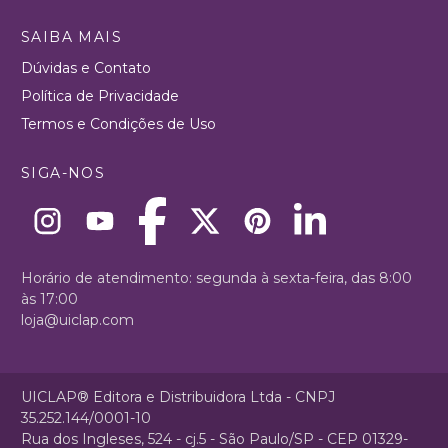
SAIBA MAIS
Dúvidas e Contato
Política de Privacidade
Termos e Condições de Uso
SIGA-NOS
Horário de atendimento: segunda à sexta-feira, das 8:00
às 17:00
loja@uiclap.com
UICLAP® Editora e Distribuidora Ltda - CNPJ
35.252.144/0001-10
Rua dos Ingleses, 524 - cj.5 - São Paulo/SP - CEP 01329-