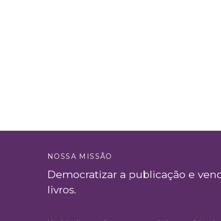
NOSSA MISSÃO
Democratizar a publicação e ven
livros.