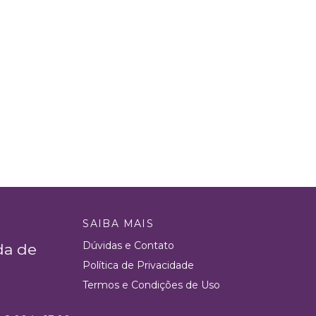
SAIBA MAIS
Dúvidas e Contato
da de
Política de Privacidade
Termos e Condições de Uso