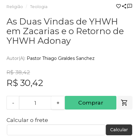
Religião
Teologia
As Duas Vindas de YHWH
em Zacarias e o Retorno de
YHWH Adonay
Autor(a):
Pastor Thiago Giraldes Sanchez
R$ 38,42
R$ 30,42
-
+
Comprar
Calcular o frete
Calcular