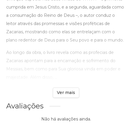
cumprida em Jesus Cristo, e a segunda, aguardada como
a consumação do Reino de Deus –, o autor conduz o
leitor através das promessas e visões proféticas de
Zacarias, mostrando como elas se entrelaçam com o
plano redentor de Deus para o Seu povo e para o mundo.
Ao longo da obra, o livro revela como as profecias de
Zacarias apontam para a encarnação e sofrimento do
Messias, bem como para Sua gloriosa vinda em poder e
majestade. Além disso, ...
Ver mais
Avaliações
Não há avaliações ainda.