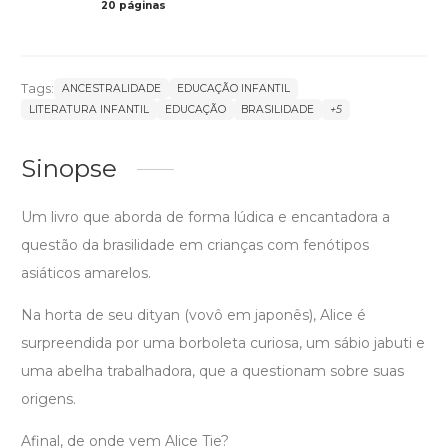
20 páginas
Col
Tags:
ANCESTRALIDADE
EDUCAÇÃO INFANTIL
LITERATURA INFANTIL
EDUCAÇÃO
BRASILIDADE
+5
Sinopse
Um livro que aborda de forma lúdica e encantadora a
questão da brasilidade em crianças com fenótipos
asiáticos amarelos.
Na horta de seu dityan (vovô em japonês), Alice é
surpreendida por uma borboleta curiosa, um sábio jabuti e
uma abelha trabalhadora, que a questionam sobre suas
origens.
Afinal, de onde vem Alice Tie?