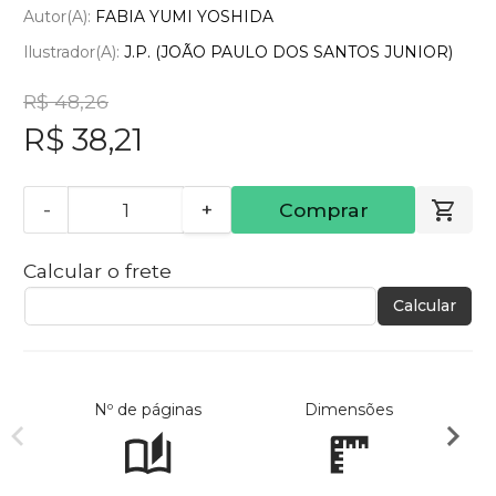
Autor(a):
FABIA YUMI YOSHIDA
Ilustrador(a):
J.P. (JOÃO PAULO DOS SANTOS JUNIOR)
R$ 48,26
R$ 38,21
-
+
Comprar
Calcular o frete
Calcular
Nº de páginas
Dimensões