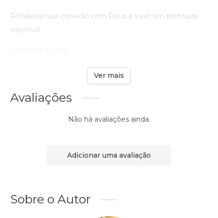
Fortalecer sua conexão com Deus e viver em plenitude
espiritual.
Descobrir e ativa ...
Ver mais
Avaliações
Não há avaliações ainda.
Adicionar uma avaliação
Sobre o Autor