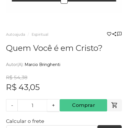
Autoajuda
Espiritual
Quem Você é em Cristo?
Autor(a):
Marcio Bringhenti
R$ 54,38
R$ 43,05
-
+
Comprar
Calcular o frete