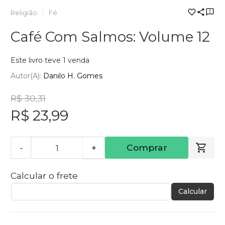
Religião
Fé
Café Com Salmos: Volume 12
Este livro teve 1 venda
Autor(a):
Danilo H. Gomes
R$ 30,31
R$ 23,99
-
+
Comprar
Calcular o frete
Calcular