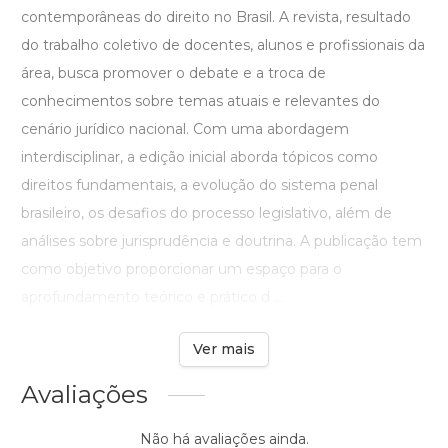
contemporâneas do direito no Brasil. A revista, resultado
do trabalho coletivo de docentes, alunos e profissionais da
área, busca promover o debate e a troca de
conhecimentos sobre temas atuais e relevantes do
cenário jurídico nacional. Com uma abordagem
interdisciplinar, a edição inicial aborda tópicos como
direitos fundamentais, a evolução do sistema penal
brasileiro, os desafios do processo legislativo, além de
análises sobre jurisprudência e doutrina. A publicação tem
como objetivo proporcionar um espaço para o
aprofundamento teórico e prático d ...
Ver mais
Avaliações
Não há avaliações ainda.