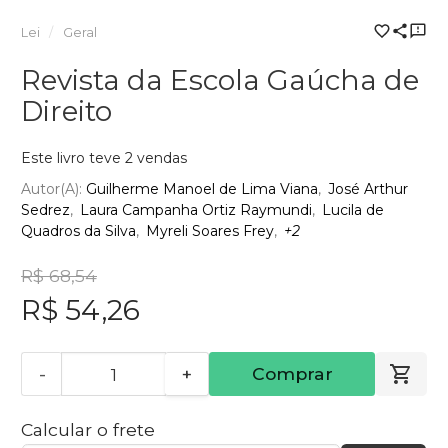
Lei
Geral
Revista da Escola Gaúcha de
Direito
Este livro teve 2 vendas
Autor(a):
Guilherme Manoel de Lima Viana
José Arthur
Sedrez
Laura Campanha Ortiz Raymundi
Lucila de
Quadros da Silva
Myreli Soares Frey
+2
R$ 68,54
R$ 54,26
-
+
Comprar
Calcular o frete