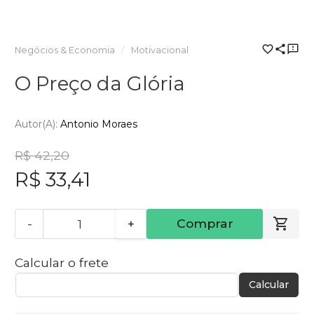
Negócios & Economia
Motivacional
O Preço da Glória
Autor(a):
Antonio Moraes
R$ 42,20
R$ 33,41
-
+
Comprar
Calcular o frete
Calcular