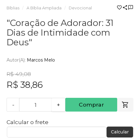
Bíblias
A Bíblia Ampliada
Devocional
"Coração de Adorador: 31
Dias de Intimidade com
Deus"
Autor(a):
Marcos Melo
R$ 49,08
R$ 38,86
-
+
Comprar
Calcular o frete
Calcular