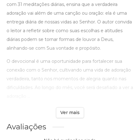
com 31 meditações diárias, ensina que a verdadeira
adoração vai além de uma canção ou oração: ela é uma
entrega diária de nossas vidas ao Senhor. O autor convida
o leitor a refletir sobre como suas escolhas e atitudes
diárias podem se tornar formas de louvor a Deus,
alinhando-se com Sua vontade e propósito.
O devocional é uma oportunidade para fortalecer sua
conexão com o Senhor, cultivando uma vida de adoração
verdadeira, tanto nos momentos de alegria quanto nas
dificuldades. Ao longo do mês, você será desafiado a ver a
adoração ...
Ver mais
Avaliações