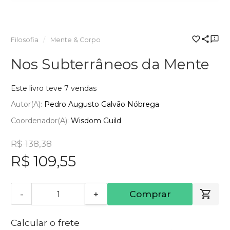
Filosofia
Mente & Corpo
Nos Subterrâneos da Mente
Este livro teve 7 vendas
Autor(a):
Pedro Augusto Galvão Nóbrega
Coordenador(a):
Wisdom Guild
R$ 138,38
R$ 109,55
-
+
Comprar
Calcular o frete