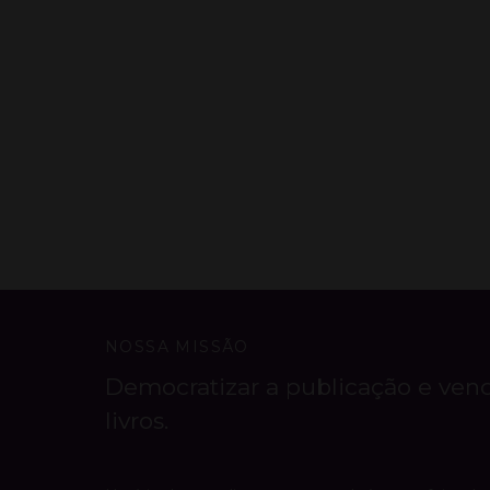
NOSSA MISSÃO
Democratizar a publicação e ven
livros.