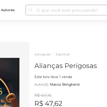
Autores
Autoajuda
Espiritual
Alianças Perigosas
Este livro teve 1 venda
Autor(a):
Marcio Bringhenti
R$ 60,16
R$ 47,62