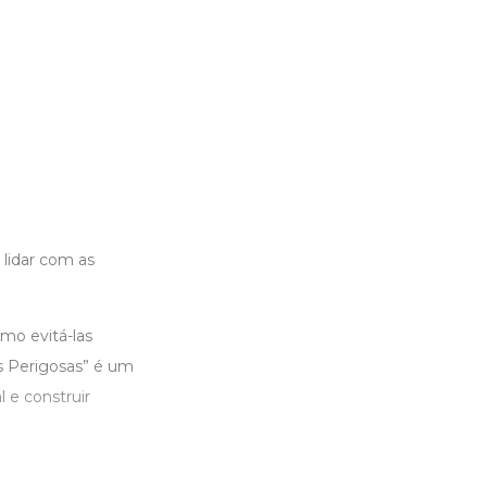
lidar com as
mo evitá-las
ças Perigosas” é um
l e construir