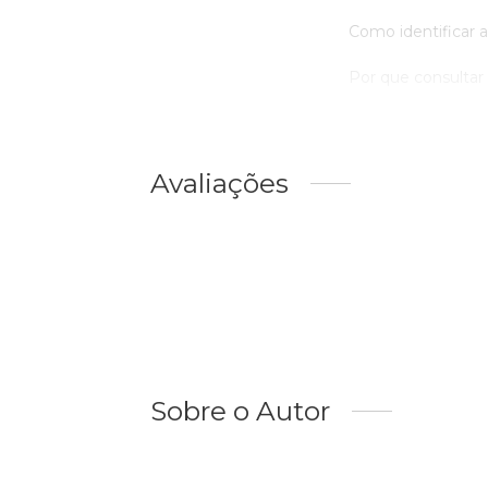
Como identificar ar
Por que consultar 
Avaliações
Sobre o Autor