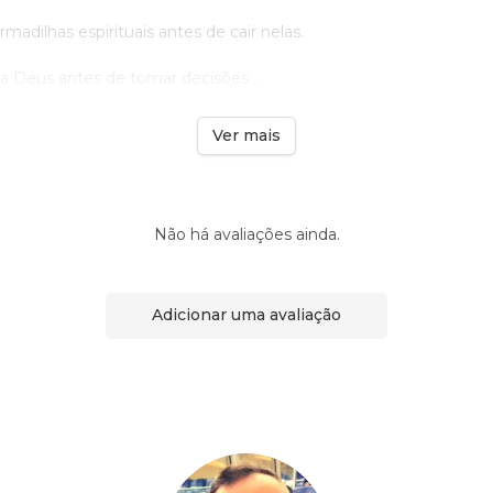
madilhas espirituais antes de cair nelas.
a Deus antes de tomar decisões ...
Ver mais
Não há avaliações ainda.
Adicionar uma avaliação