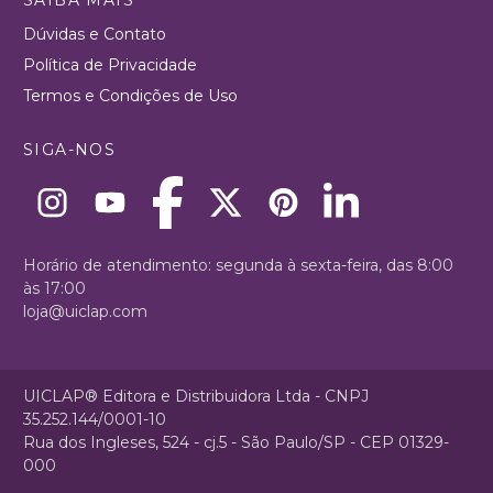
Dúvidas e Contato
Política de Privacidade
Termos e Condições de Uso
SIGA-NOS
Horário de atendimento: segunda à sexta-feira, das 8:00
às 17:00
loja@uiclap.com
UICLAP® Editora e Distribuidora Ltda - CNPJ
35.252.144/0001-10
Rua dos Ingleses, 524 - cj.5 - São Paulo/SP - CEP 01329-
000