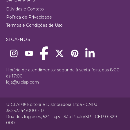
Dúvidas e Contato
Política de Privacidade
Termos e Condições de Uso
SIGA-NOS
Horário de atendimento: segunda à sexta-feira, das 8:00
às 17:00
loja@uiclap.com
UICLAP® Editora e Distribuidora Ltda - CNPJ
35.252.144/0001-10
Rua dos Ingleses, 524 - cj.5 - São Paulo/SP - CEP 01329-
000