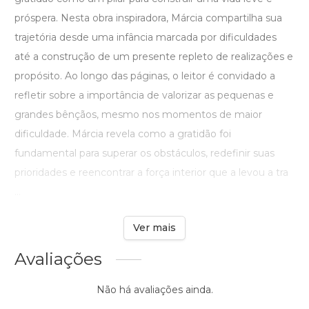
próspera. Nesta obra inspiradora, Márcia compartilha sua
trajetória desde uma infância marcada por dificuldades
até a construção de um presente repleto de realizações e
propósito. Ao longo das páginas, o leitor é convidado a
refletir sobre a importância de valorizar as pequenas e
grandes bênçãos, mesmo nos momentos de maior
dificuldade. Márcia revela como a gratidão foi
fundamental para superar os obstáculos, redefinir suas
prioridades e reencontrar a força interior que a levou a tra
...
Ver mais
Avaliações
Não há avaliações ainda.