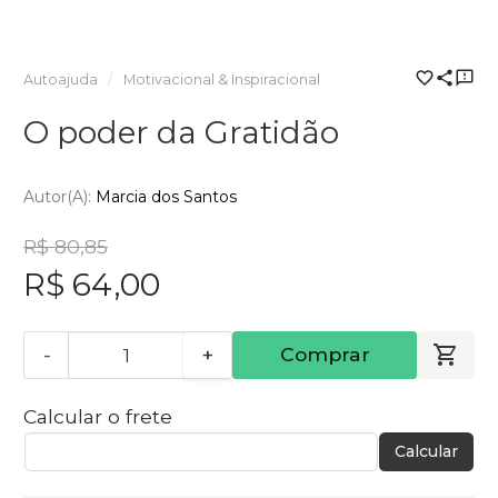
Autoajuda
Motivacional & Inspiracional
O poder da Gratidão
Autor(a):
Marcia dos Santos
R$ 80,85
R$ 64,00
-
+
Comprar
Calcular o frete
Calcular