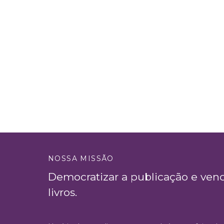
NOSSA MISSÃO
Democratizar a publicação e ven
livros.