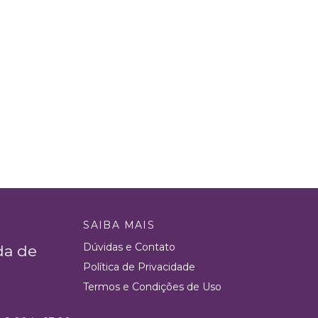
SAIBA MAIS
Dúvidas e Contato
da de
Política de Privacidade
Termos e Condições de Uso