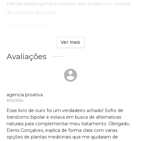
Plantas adaptógenas e extratos que auxiliam no controle
de variações de humor.
Estratégias natura ...
Ver mais
Avaliações
agencia proativa
30/12/2024
Esse livro de ouro foi um verdadeiro achado! Sofro de
transtorno bipolar e estava em busca de alternativas
naturais para complementar meu tratamento. Obrigado,
Denis Gonçalves, explica de forma clara com varias
opções de plantas medicinais que me ajudaram de