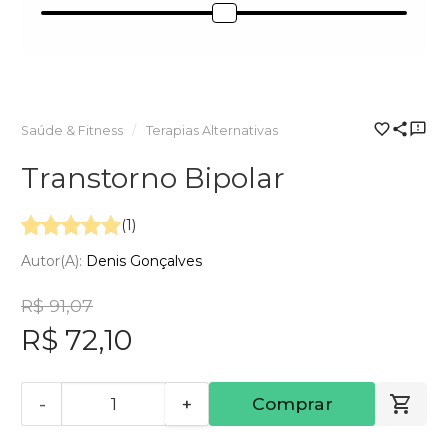
Saúde & Fitness
Terapias Alternativas
Transtorno Bipolar
(1)
Autor(a):
Denis Gonçalves
R$ 91,07
R$ 72,10
-
+
Comprar