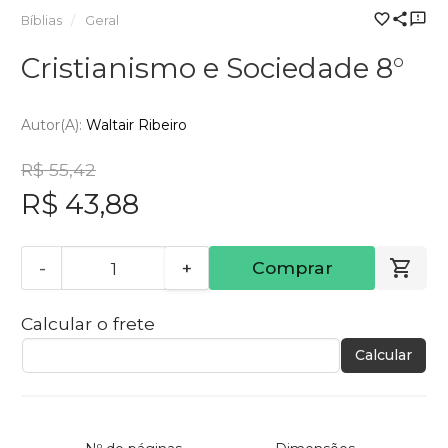
Bíblias
Geral
Cristianismo e Sociedade 8°
Autor(a):
Waltair Ribeiro
R$ 55,42
R$ 43,88
-
+
Comprar
Calcular o frete
Calcular