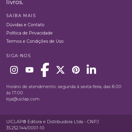
livros.
SAIBA MAIS
Dúvidas e Contato
Política de Privacidade
Termos e Condições de Uso
SIGA-NOS
Horário de atendimento: segunda à sexta-feira, das 8:00
às 17:00
loja@uiclap.com
UICLAP® Editora e Distribuidora Ltda - CNPJ
35.252.144/0001-10