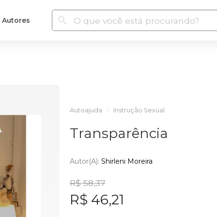
Autores
Autoajuda
Instrução Sexual
Transparência
Autor(a):
Shirleni Moreira
R$ 58,37
R$ 46,21