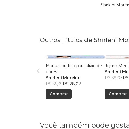
Shirleni More
Outros Títulos de Shirleni Mo
Manual prático para alívio de
Jejum Medi
dores
Shirleni Mo
Shirleni Moreira
R$ 39,03
R$
R$ 35,39
R$ 28,02
Comprar
Comprar
Você também pode gosta