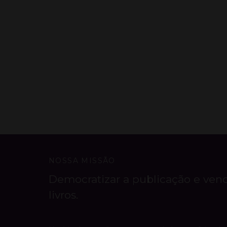
NOSSA MISSÃO
Democratizar a publicação e ven
livros.