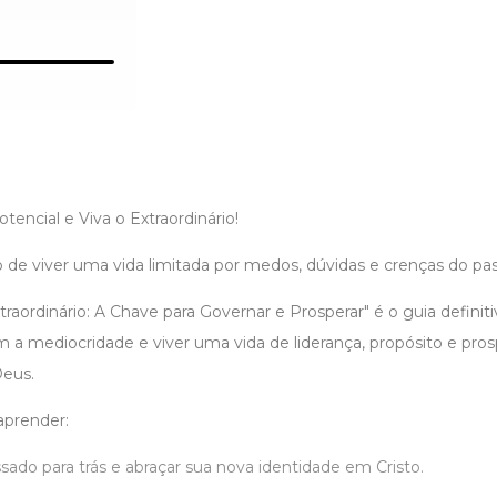
tencial e Viva o Extraordinário!
 de viver uma vida limitada por medos, dúvidas e crenças do pa
raordinário: A Chave para Governar e Prosperar" é o guia defini
 a mediocridade e viver uma vida de liderança, propósito e pros
Deus.
aprender:
ado para trás e abraçar sua nova identidade em Cristo.