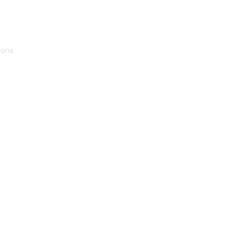
oria.