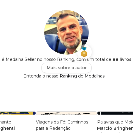
i é Medalha Seller no nosso Ranking, com um total de
88 livros
Mais sobre o autor
Entenda o nosso Ranking de Medalhas
nante
Viagens da Fé: Caminhos
Palavras que Mo
nghenti
para a Redenção
Marcio Bringhen