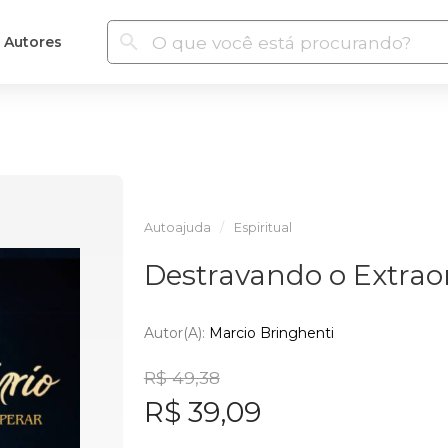
Autores
Autoajuda
Espiritual
Destravando o Extrao
Autor(a):
Marcio Bringhenti
R$ 49,38
R$ 39,09