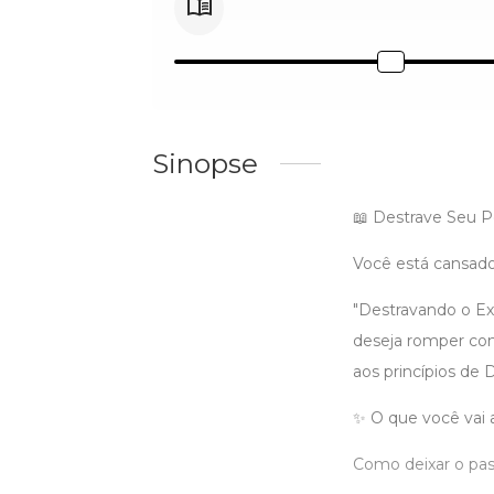
Sinopse
📖 Destrave Seu Po
Você está cansado
"Destravando o Ext
deseja romper com
aos princípios de 
✨ O que você vai 
Como deixar o pass