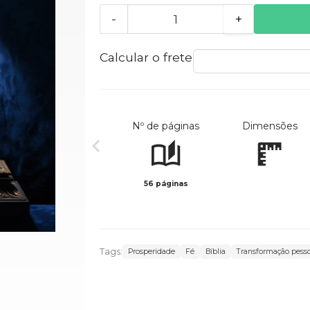
-
+
Calcular o frete
Nº de páginas
Dimensões
56 páginas
Tags:
Prosperidade
Fé
Bíblia
Transformação pesso