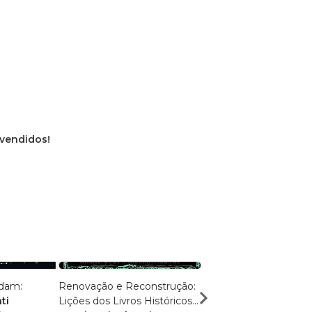
 vendidos!
ldam:
Renovação e Reconstrução:
Caminhos Antigos, Ve
ti
Lições dos Livros Históricos
Eternas: