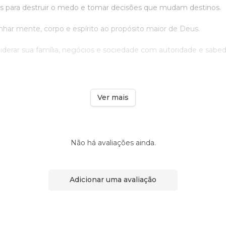
cas para destruir o medo e tomar decisões que mudam destinos.
nhar mente, corpo e espírito ao propósito maior de Deus.
iderar sua família, negócios e sociedade com autoridade e sabed
Ver mais
Não há avaliações ainda.
Adicionar uma avaliação