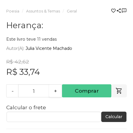
Poesia
Assuntos & Temas
Geral
Herança:
Este livro teve 11 vendas
Autor(a):
Julia Vicente Machado
R$ 42,62
R$ 33,74
-
+
Comprar
Calcular o frete
Calcular