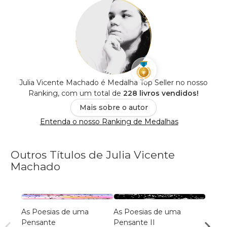
Julia Vicente Machado é Medalha Top Seller no nosso
Ranking, com um total de
228 livros vendidos!
Mais sobre o autor
Entenda o nosso Ranking de Medalhas
Outros Títulos de Julia Vicente
Machado
As Poesias de uma
As Poesias de uma
O Bar
Pensante
Pensante II
Julia