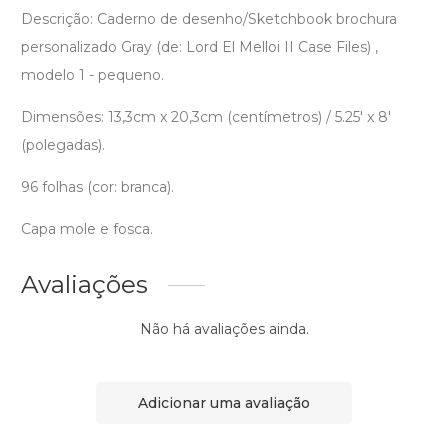
Descrição: Caderno de desenho/Sketchbook brochura
personalizado Gray (de: Lord El Melloi II Case Files) ,
modelo 1 - pequeno.
Dimensões: 13,3cm x 20,3cm (centímetros) / 5.25' x 8'
(polegadas).
96 folhas (cor: branca).
Capa mole e fosca.
Avaliações
Não há avaliações ainda.
Adicionar uma avaliação