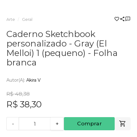
Arte
Geral
Caderno Sketchbook
personalizado - Gray (El
Melloi) 1 (pequeno) - Folha
branca
Autor(a):
Akira V
R$ 48,38
R$ 38,30
-
+
Comprar