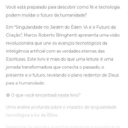
Você está preparado para descobrir como fé e tecnologia
podem moldar o futuro da humanidade?
Em "Singularidade no Jardim do Éden: IA e o Futuro da
Criação", Marcio Roberto Bringhenti apresenta uma visão
revolucionária que une os avanços tecnológicos da
inteligência artificial com as verdades eternas das
Escrituras. Este livro é mais do que uma leitura: é uma
jornada transformadora que conecta o passado, o
presente e o futuro, revelando o plano redentor de Deus
para a humanidade.
🟢 O que você encontrará neste livro?
Uma análise profunda sobre o impacto da singularidade
tecnológica à luz da Bíblia.
Respostas às grandes questões espirituais e tecnológicas