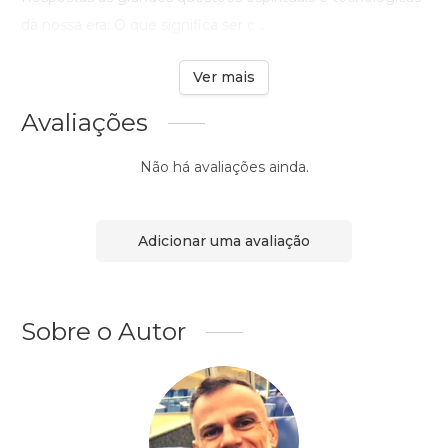
da nossa era: O que significa ser c ...
Ver mais
Avaliações
Não há avaliações ainda.
Adicionar uma avaliação
Sobre o Autor