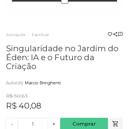
Autoajuda
Espiritual
Singularidade no Jardim do
Éden: IA e o Futuro da
Criação
Autor(a):
Marcio Bringhenti
R$ 50,63
R$ 40,08
-
+
Comprar