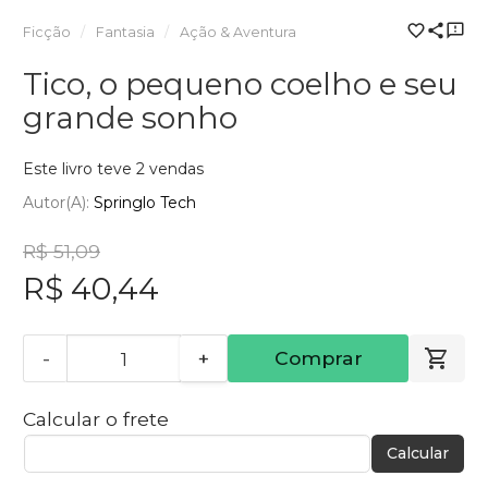
Ficção
Fantasia
Ação & Aventura
Tico, o pequeno coelho e seu
grande sonho
Este livro teve 2 vendas
Autor(a):
Springlo Tech
R$ 51,09
R$ 40,44
-
+
Comprar
Calcular o frete
Calcular