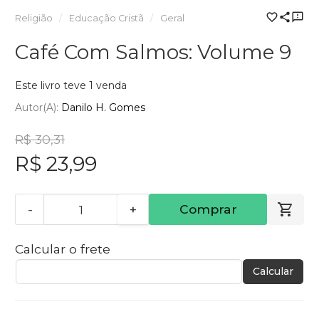
Religião
Educação Cristã
Geral
Café Com Salmos: Volume 9
Este livro teve 1 venda
Autor(a):
Danilo H. Gomes
R$ 30,31
R$ 23,99
-
+
Comprar
Calcular o frete
Calcular