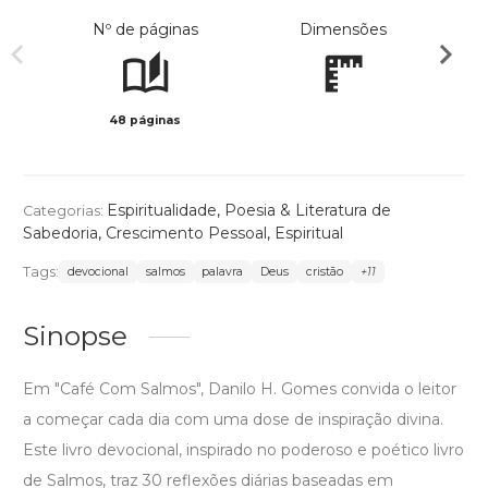
Nº de páginas
Dimensões
48 páginas
Preto 
Espiritualidade
,
Poesia & Literatura de
Categorias:
Sabedoria
,
Crescimento Pessoal
,
Espiritual
Tags:
devocional
salmos
palavra
Deus
cristão
+11
Sinopse
Em "Café Com Salmos", Danilo H. Gomes convida o leitor
a começar cada dia com uma dose de inspiração divina.
Este livro devocional, inspirado no poderoso e poético livro
de Salmos, traz 30 reflexões diárias baseadas em