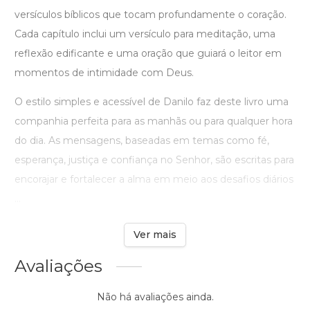
versículos bíblicos que tocam profundamente o coração.
Cada capítulo inclui um versículo para meditação, uma
reflexão edificante e uma oração que guiará o leitor em
momentos de intimidade com Deus.
O estilo simples e acessível de Danilo faz deste livro uma
companhia perfeita para as manhãs ou para qualquer hora
do dia. As mensagens, baseadas em temas como fé,
esperança, justiça e confiança no Senhor, são escritas para
encorajar e fortalecer a alma em meio aos desafios diários
...
Ver mais
Avaliações
Não há avaliações ainda.