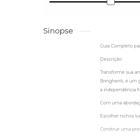
Sinopse
Guia Completo para
Descrição:
Transforme sua amb
Bringhenti, é um 
a independência fi
Com uma abordagem
Escolher nichos lu
Construir uma pres