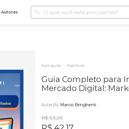
Autores
Autoajuda
Espiritual
Guia Completo para In
Mercado Digital: Mark
Autor(a):
Marcio Bringhenti
R$ 53,26
R$ 42,17