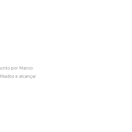
crito por Marcio
liados e alcançar