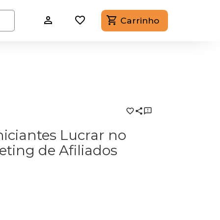
Carrinho
iciantes Lucrar no
eting de Afiliados