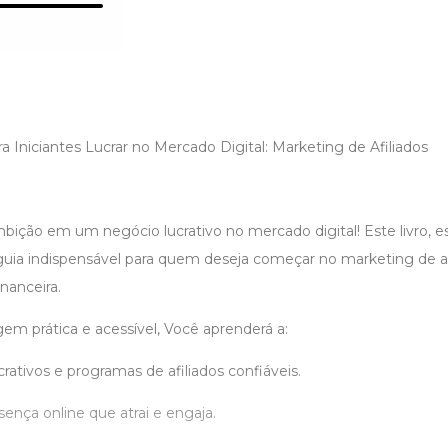
 Iniciantes Lucrar no Mercado Digital: Marketing de Afiliados
ição em um negócio lucrativo no mercado digital! Este livro, es
guia indispensável para quem deseja começar no marketing de afi
nanceira.
 prática e acessível, Você aprenderá a:
crativos e programas de afiliados confiáveis.
ença online que atrai e engaja.