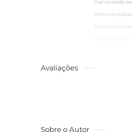
Criar conteúdo per
Promover produtos
Monitorar resultad
Escalar seu negócio
Avaliações
Sobre o Autor