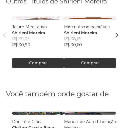
Outros Títulos de Shirleni Moreira
Jejum Meditativo
Minimalismo na prática
Meu a
Shirleni Moreira
Shirleni Moreira
Shirl
R$ 39,03
R$ 38,65
R$ 31
R$ 30,90
R$ 30,60
R$ 25
Comprar
Comprar
Você também pode gostar de
Dor, Fé e Glória
Manual de Auto Liberação
Você 
Cleiton Cassio Bach
Miofascial
Inven