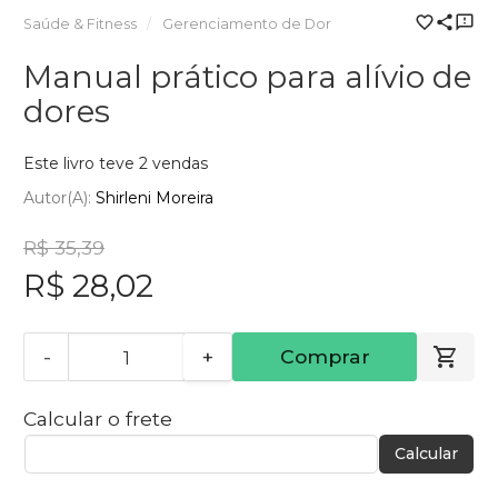
Saúde & Fitness
Gerenciamento de Dor
Manual prático para alívio de
dores
Este livro teve 2 vendas
Autor(a):
Shirleni Moreira
R$ 35,39
R$ 28,02
-
+
Comprar
Calcular o frete
Calcular