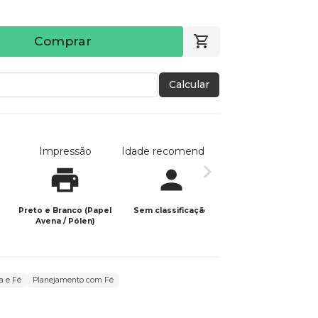
Comprar
Calcular
Impressão
Idade recomendada
Data de publicaç
Preto e Branco (Papel
Sem classificação
05/12/2024
Avena / Pólen)
a e Fé
Planejamento com Fé