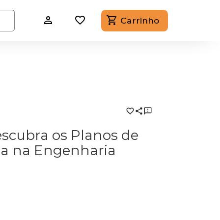
Carrinho
escubra os Planos de
da na Engenharia