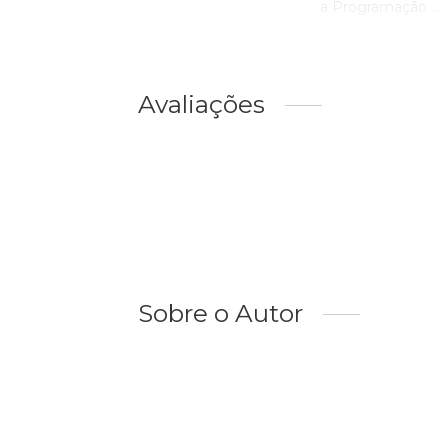
a Programação ...
Avaliações
Sobre o Autor