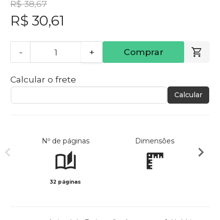
R$ 38,67
R$ 30,61
-
+
Comprar
Calcular o frete
Calcular
Nº de páginas
Dimensões
32 páginas
Preto 