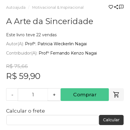
Autoajuda
Motivacional & Inspiracional
A Arte da Sinceridade
Este livro teve 22 vendas
Autor(a):
Profª. Patricia Weckerlin Nagai
Contribuidor(a):
Profº Fernando Kenzo Nagai
R$ 75,66
R$ 59,90
-
+
Comprar
Calcular o frete
Calcular