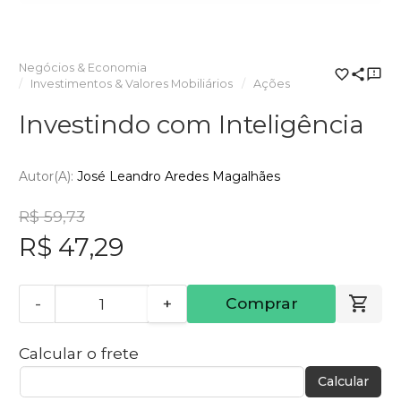
Negócios & Economia
Investimentos & Valores Mobiliários
Ações
Investindo com Inteligência
Autor(a):
José Leandro Aredes Magalhães
R$ 59,73
R$ 47,29
-
+
Comprar
Calcular o frete
Calcular