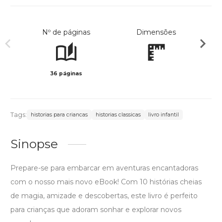
Nº de páginas
Dimensões
36 páginas
Preto 
Tags:
historias para criancas
historias classicas
livro infantil
Sinopse
Prepare-se para embarcar em aventuras encantadoras
com o nosso mais novo eBook! Com 10 histórias cheias
de magia, amizade e descobertas, este livro é perfeito
para crianças que adoram sonhar e explorar novos