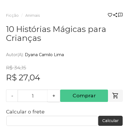
Ficção
Animais
10 Histórias Mágicas para
Crianças
Autor(a):
Dyana Camilo Lima
R$ 34,15
R$ 27,04
-
+
Comprar
Calcular o frete
Calcular