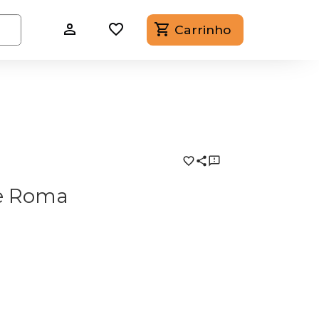
Carrinho
de Roma