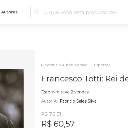
Autores
Biografia & Autobiografia
Esportes
Francesco Totti: Rei 
Este livro teve 2 vendas
Autor(a):
Fabricio Sales Silva
R$ 76,51
R$ 60,57