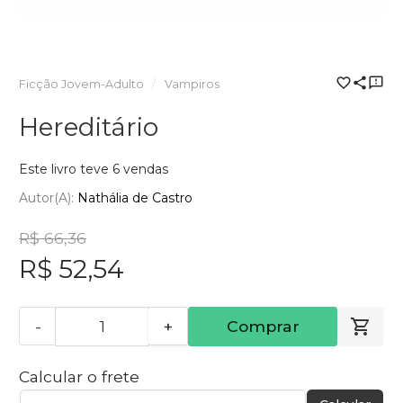
Ficção Jovem-Adulto
Vampiros
Hereditário
Este livro teve 6 vendas
Autor(a):
Nathália de Castro
R$ 66,36
R$ 52,54
-
+
Comprar
Calcular o frete