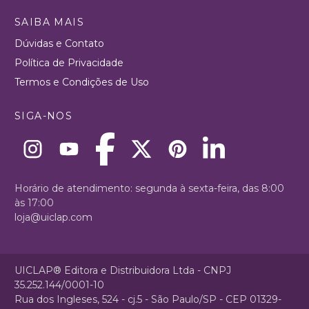
SAIBA MAIS
Dúvidas e Contato
Política de Privacidade
Termos e Condições de Uso
SIGA-NOS
Horário de atendimento: segunda à sexta-feira, das 8:00
às 17:00
loja@uiclap.com
UICLAP® Editora e Distribuidora Ltda - CNPJ
35.252.144/0001-10
Rua dos Ingleses, 524 - cj.5 - São Paulo/SP - CEP 01329-