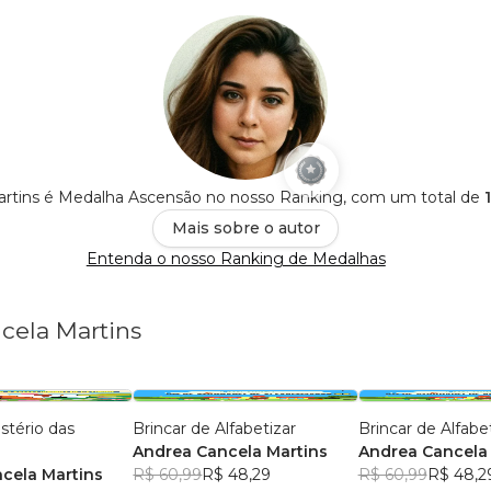
rtins é Medalha Ascensão no nosso Ranking, com um total de
Mais sobre o autor
Entenda o nosso Ranking de Medalhas
cela Martins
stério das
Brincar de Alfabetizar
Brincar de Alfabe
Andrea Cancela Martins
Andrea Cancela 
cela Martins
R$ 60,99
R$ 48,29
R$ 60,99
R$ 48,2