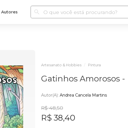
Autores
Artesanato & Hobbies
Pintura
Gatinhos Amorosos - L
Autor(a):
Andrea Cancela Martins
R$ 48,50
R$ 38,40