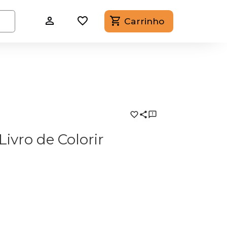
Carrinho
ivro de Colorir