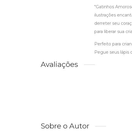
"Gatinhos Amorosos
ilustrações encan
derreter seu cora
para liberar sua cr
Perfeito para cri
Pegue seus lápis 
Avaliações
Sobre o Autor