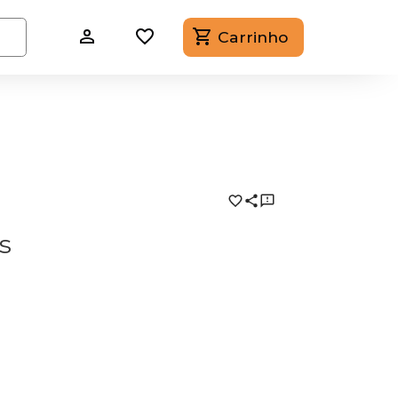
Carrinho
s