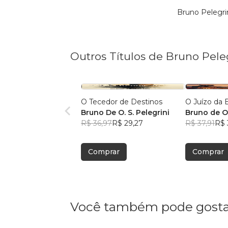
Bruno Pelegri
Outros Títulos de Bruno Pele
O Tecedor de Destinos
O Juízo da 
Bruno De O. S. Pelegrini
Bruno de O.
R$ 36,97
R$ 29,27
R$ 37,91
R$ 
Comprar
Comprar
Você também pode gosta