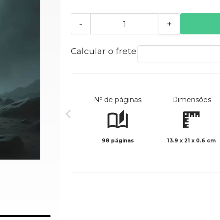
-
+
Calcular o frete
Nº de páginas
Dimensões
98 páginas
13.9 x 21 x 0.6 cm