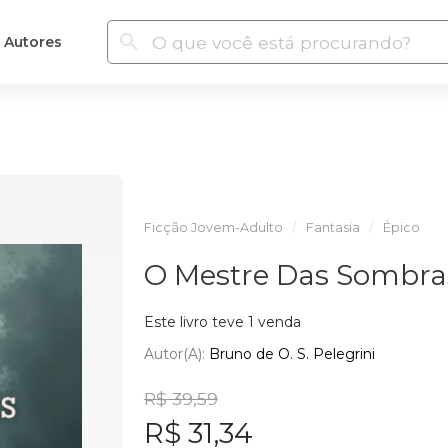
Autores
Ficção Jovem-Adulto
Fantasia
Épico
O Mestre Das Sombra
Este livro teve 1 venda
Autor(a):
Bruno de O. S. Pelegrini
R$ 39,59
R$ 31,34